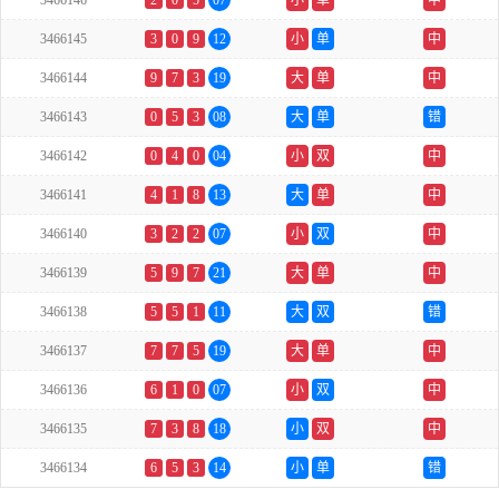
3466146
2
0
5
07
小
单
中
3466145
3
0
9
12
小
单
中
3466144
9
7
3
19
大
单
中
3466143
0
5
3
08
大
单
错
3466142
0
4
0
04
小
双
中
3466141
4
1
8
13
大
单
中
3466140
3
2
2
07
小
双
中
3466139
5
9
7
21
大
单
中
3466138
5
5
1
11
大
双
错
3466137
7
7
5
19
大
单
中
3466136
6
1
0
07
小
双
中
3466135
7
3
8
18
小
双
中
3466134
6
5
3
14
小
单
错