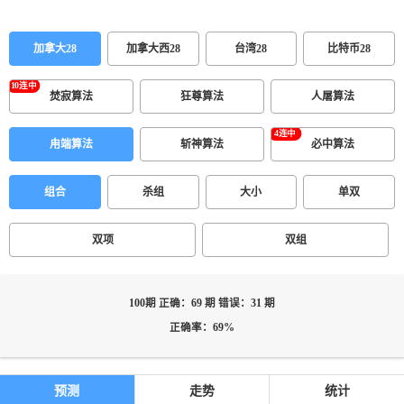
加拿大28
加拿大西28
台湾28
比特币28
焚寂算法
狂尊算法
人屠算法
甪端算法
斩神算法
必中算法
组合
杀组
大小
单双
双项
双组
100期 正确：69 期 错误：31 期
正确率：69%
预测
走势
统计