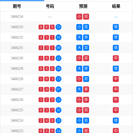
期号
号码
预测
结果
3466234
---
小
双
---
3466233
6
8
9
23
小
双
错
3466232
4
5
1
10
大
单
错
3466231
5
3
1
09
大
双
错
3466230
1
8
3
12
小
双
中
3466229
0
4
6
10
大
单
错
3466228
1
9
3
13
小
双
中
3466227
1
4
2
07
大
单
中
3466226
3
1
9
13
小
单
中
3466225
0
3
7
10
小
双
中
3466224
2
4
9
15
小
双
错
3466223
0
5
9
14
小
双
中