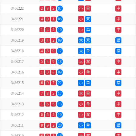
3466222
2
3
2
07
小
单
中
3466221
4
0
1
05
小
双
中
3466220
1
4
5
10
小
单
中
3466219
3
4
2
09
大
双
错
3466218
4
8
0
12
大
单
错
3466217
5
4
9
18
大
双
中
3466216
1
0
8
09
小
单
中
3466215
6
9
7
22
小
单
错
3466214
7
8
2
17
大
单
中
3466213
1
6
6
13
小
单
中
3466212
0
5
5
10
小
双
中
3466211
9
9
2
20
小
单
错