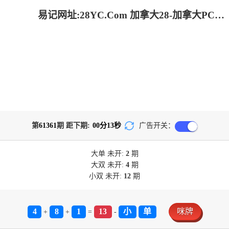
易记网址:28YC.Com 加拿大28-加拿大PC-加拿大pc预测结果走势|加拿大28预测开奖官网咪牌|飞飞28加拿大在线预测_专注研究!
第
61361
期 距下期:
00
分
13
秒
广告开关：
大单
未开:
2
期
大双
未开:
4
期
小双
未开:
12
期
4
8
1
13
小
单
咪牌
+
+
=
-