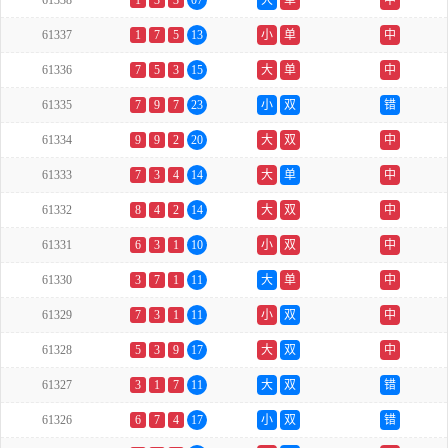
61338
1
3
3
07
大
单
中
61337
1
7
5
13
小
单
中
61336
7
5
3
15
大
单
中
61335
7
9
7
23
小
双
错
61334
9
9
2
20
大
双
中
61333
7
3
4
14
大
单
中
61332
8
4
2
14
大
双
中
61331
6
3
1
10
小
双
中
61330
3
7
1
11
大
单
中
61329
7
3
1
11
小
双
中
61328
5
3
9
17
大
双
中
61327
3
1
7
11
大
双
错
61326
6
7
4
17
小
双
错