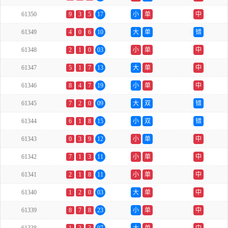
61350
9
3
5
17
小
单
中
61349
4
0
6
10
大
单
错
61348
2
1
0
03
小
单
中
61347
5
1
7
13
大
单
中
61346
8
4
7
19
小
单
中
61345
7
2
0
09
大
双
错
61344
6
1
8
15
小
双
错
61343
0
3
9
12
小
单
中
61342
7
1
3
11
小
单
中
61341
2
1
8
11
小
单
中
61340
1
2
0
03
大
单
中
61339
8
7
8
23
小
单
中