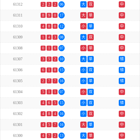
61312
2
2
2
06
大
双
中
61311
8
9
0
17
大
单
中
61310
4
8
0
12
小
单
中
61309
1
4
3
08
大
双
中
61308
0
1
6
07
小
单
中
61307
3
5
2
10
大
单
错
61306
6
1
8
15
小
双
错
61305
2
7
7
16
小
单
错
61304
5
1
1
07
小
双
中
61303
4
6
5
15
小
双
错
61302
4
8
4
16
小
双
中
61301
4
5
7
16
大
单
中
61300
4
7
2
13
大
单
中