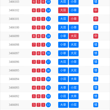
3466103
6
5
8
19
大双
小单
错
3466102
6
2
6
14
大双
小单
中
3466101
9
3
1
13
大双
小单
中
3466100
3
9
3
15
大双
小单
错
3466099
8
8
8
24
小单
大双
中
3466098
7
5
3
15
小单
大双
错
3466097
1
0
9
10
小单
大双
错
3466096
3
7
7
17
大双
小单
错
3466095
1
1
4
06
小单
大双
错
3466094
0
8
1
09
小双
大单
错
3466093
4
1
0
05
大单
小双
错
3466092
1
0
2
03
小双
大单
错
3466091
5
7
1
13
大单
小双
错