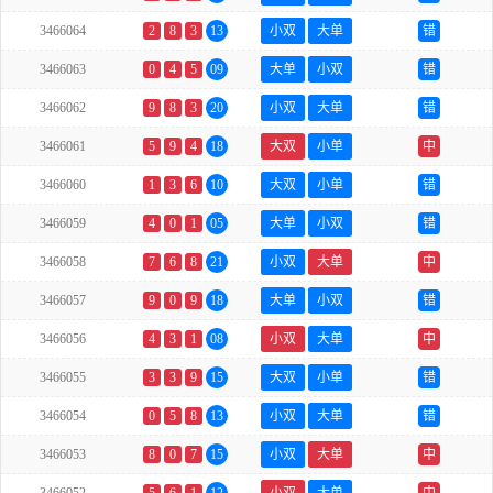
3466064
2
8
3
13
小双
大单
错
3466063
0
4
5
09
大单
小双
错
3466062
9
8
3
20
小双
大单
错
3466061
5
9
4
18
大双
小单
中
3466060
1
3
6
10
大双
小单
错
3466059
4
0
1
05
大单
小双
错
3466058
7
6
8
21
小双
大单
中
3466057
9
0
9
18
大单
小双
错
3466056
4
3
1
08
小双
大单
中
3466055
3
3
9
15
大双
小单
错
3466054
0
5
8
13
小双
大单
错
3466053
8
0
7
15
小双
大单
中