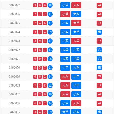
3466077
3
9
6
18
小单
大双
中
3466076
2
7
2
11
小单
大双
中
3466075
7
4
6
17
小双
大单
中
3466074
3
2
4
09
小双
大单
错
3466073
4
9
4
17
小双
大单
中
3466072
4
8
1
13
大单
小双
错
3466071
6
0
2
08
大双
小单
错
3466070
9
5
7
21
小单
大双
错
3466069
6
6
2
14
大双
小单
中
3466068
7
7
8
22
大双
小单
中
3466067
8
2
9
19
大单
小双
中
3466066
6
6
2
14
小单
大双
中
3466065
3
4
2
09
大单
小双
错