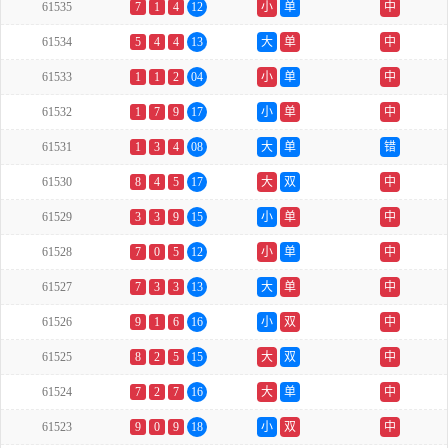
61535
7
1
4
12
小
单
中
61534
5
4
4
13
大
单
中
61533
1
1
2
04
小
单
中
61532
1
7
9
17
小
单
中
61531
1
3
4
08
大
单
错
61530
8
4
5
17
大
双
中
61529
3
3
9
15
小
单
中
61528
7
0
5
12
小
单
中
61527
7
3
3
13
大
单
中
61526
9
1
6
16
小
双
中
61525
8
2
5
15
大
双
中
61524
7
2
7
16
大
单
中
61523
9
0
9
18
小
双
中