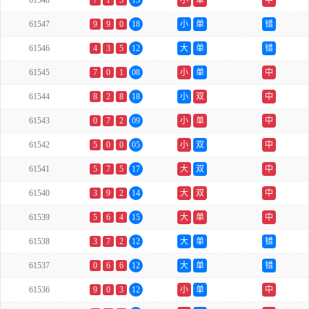
61548
7
1
5
13
小
单
中
61547
9
9
0
18
小
单
错
61546
4
3
5
12
大
单
错
61545
7
0
1
08
小
单
中
61544
8
2
8
18
小
双
中
61543
0
7
2
09
小
单
中
61542
5
0
0
05
小
双
中
61541
5
7
5
17
大
双
中
61540
3
9
2
14
大
双
中
61539
5
6
4
15
大
单
中
61538
3
7
2
12
大
单
错
61537
0
6
6
12
大
单
错
61536
9
0
3
12
小
单
中