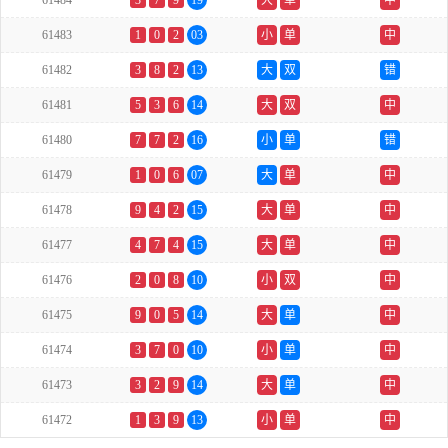
61484
3
7
9
19
大
单
中
61483
1
0
2
03
小
单
中
61482
3
8
2
13
大
双
错
61481
5
3
6
14
大
双
中
61480
7
7
2
16
小
单
错
61479
1
0
6
07
大
单
中
61478
9
4
2
15
大
单
中
61477
4
7
4
15
大
单
中
61476
2
0
8
10
小
双
中
61475
9
0
5
14
大
单
中
61474
3
7
0
10
小
单
中
61473
3
2
9
14
大
单
中
61472
1
3
9
13
小
单
中