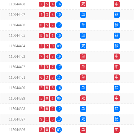
115044408
7
5
4
16
双
中
115044407
4
3
3
10
单
错
115044406
0
5
7
12
单
错
115044405
9
6
1
16
单
错
115044404
7
2
0
09
双
错
115044403
7
4
8
19
单
中
115044402
7
3
7
17
单
中
115044401
0
3
8
11
单
中
115044400
2
8
6
16
单
错
115044399
5
0
1
06
双
中
115044398
2
8
2
12
单
错
115044397
9
1
3
13
双
错
115044396
3
0
0
03
单
中