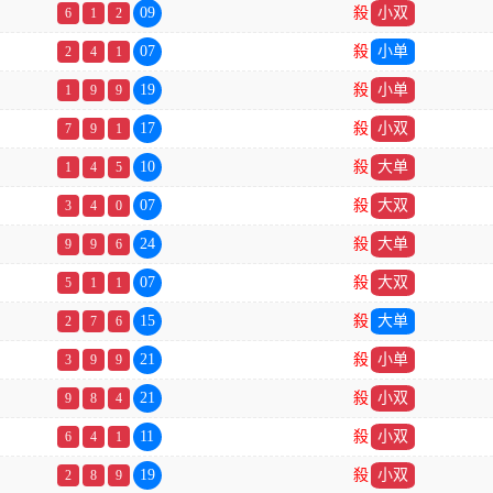
09
殺
小双
6
1
2
07
殺
小单
2
4
1
19
殺
小单
1
9
9
17
殺
小双
7
9
1
10
殺
大单
1
4
5
07
殺
大双
3
4
0
24
殺
大单
9
9
6
07
殺
大双
5
1
1
15
殺
大单
2
7
6
21
殺
小单
3
9
9
21
殺
小双
9
8
4
11
殺
小双
6
4
1
19
殺
小双
2
8
9