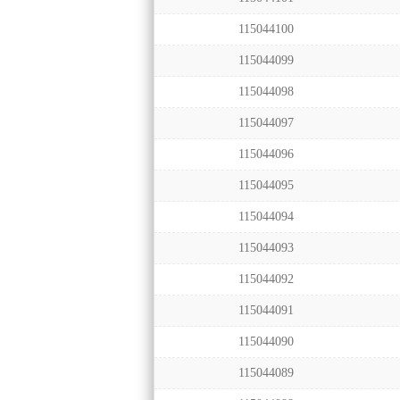
115044100
115044099
115044098
115044097
115044096
115044095
115044094
115044093
115044092
115044091
115044090
115044089