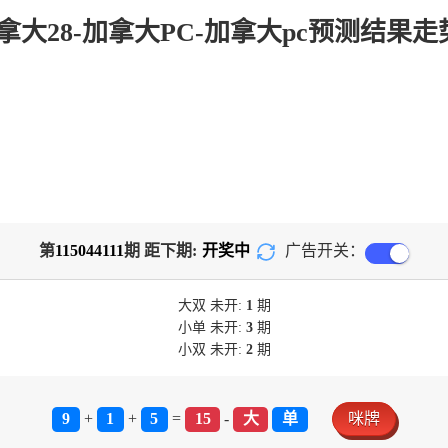
第
115044111
期 距下期:
开奖中
广告开关：
大双
未开:
1
期
小单
未开:
3
期
小双
未开:
2
期
9
+
1
+
5
=
15
-
大
单
咪牌