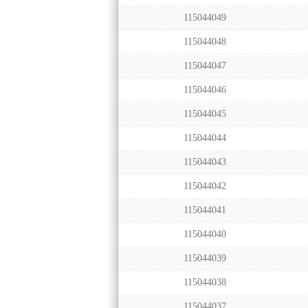
115044049
115044048
115044047
115044046
115044045
115044044
115044043
115044042
115044041
115044040
115044039
115044038
115044037