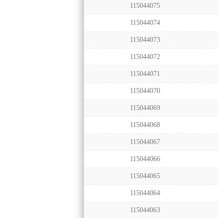
115044075
115044074
115044073
115044072
115044071
115044070
115044069
115044068
115044067
115044066
115044065
115044064
115044063