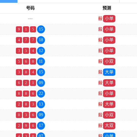
号码
预测
---
殺
小单
15
殺
小单
9
1
5
18
殺
小单
4
7
7
12
殺
小单
3
5
4
11
殺
小双
5
6
0
15
殺
大单
3
8
4
09
殺
大单
6
2
1
22
殺
小单
8
8
6
13
殺
大单
2
8
3
09
殺
小双
0
3
6
17
殺
大双
2
9
6
07
殺
小单
4
3
0