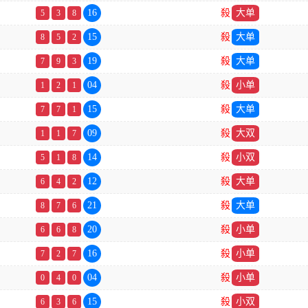
16
殺
大单
5
3
8
15
殺
大单
8
5
2
19
殺
大单
7
9
3
04
殺
小单
1
2
1
15
殺
大单
7
7
1
09
殺
大双
1
1
7
14
殺
小双
5
1
8
12
殺
大单
6
4
2
21
殺
大单
8
7
6
20
殺
小单
6
6
8
16
殺
小单
7
2
7
04
殺
小单
0
4
0
15
殺
小双
6
3
6