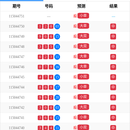
期号
号码
预测
结果
小单
115044751
---
殺
---
大单
115044750
1
2
0
03
殺
中
大双
115044749
9
0
6
15
殺
中
大双
115044748
3
3
5
11
殺
中
大单
115044747
6
2
3
11
殺
中
大单
115044746
0
7
9
16
殺
中
小双
115044745
4
7
4
15
殺
中
小单
115044744
8
0
9
17
殺
中
小双
115044743
9
9
2
20
殺
中
大双
115044742
3
0
0
03
殺
中
小单
115044741
3
6
6
15
殺
中
小双
115044740
3
4
4
11
殺
中