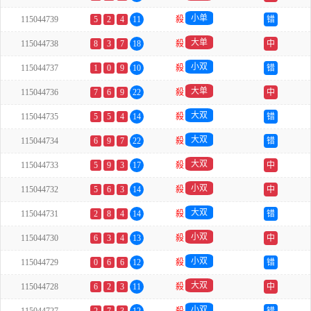
小单
115044739
5
2
4
11
殺
错
大单
115044738
8
3
7
18
殺
中
小双
115044737
1
0
9
10
殺
错
大单
115044736
7
6
9
22
殺
中
大双
115044735
5
5
4
14
殺
错
大双
115044734
6
9
7
22
殺
错
大双
115044733
5
9
3
17
殺
中
小双
115044732
5
6
3
14
殺
中
大双
115044731
2
8
4
14
殺
错
小双
115044730
6
3
4
13
殺
中
小双
115044729
0
6
6
12
殺
错
大双
115044728
6
2
3
11
殺
中
小双