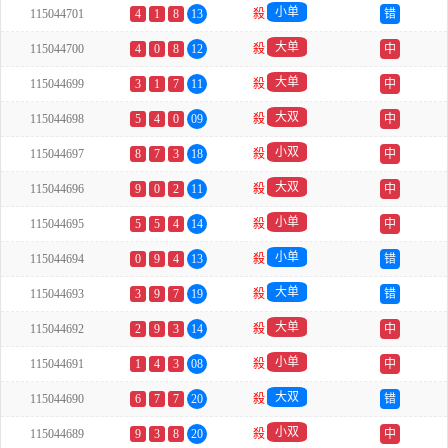
小单
115044701
4
1
8
13
殺
错
大单
115044700
4
0
8
12
殺
中
大单
115044699
3
1
7
11
殺
中
大双
115044698
5
4
0
09
殺
中
小双
115044697
8
7
3
18
殺
中
大双
115044696
9
0
2
11
殺
中
小单
115044695
5
5
4
14
殺
中
小单
115044694
0
9
4
13
殺
错
大单
115044693
3
9
7
19
殺
错
大单
115044692
2
9
3
14
殺
中
小单
115044691
1
4
3
08
殺
中
大双
115044690
6
7
7
20
殺
错
小双
115044689
9
3
8
20
殺
中