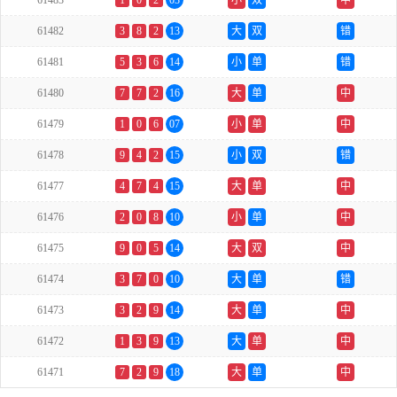
61483
1
0
2
03
小
双
中
61482
3
8
2
13
大
双
错
61481
5
3
6
14
小
单
错
61480
7
7
2
16
大
单
中
61479
1
0
6
07
小
单
中
61478
9
4
2
15
小
双
错
61477
4
7
4
15
大
单
中
61476
2
0
8
10
小
单
中
61475
9
0
5
14
大
双
中
61474
3
7
0
10
大
单
错
61473
3
2
9
14
大
单
中
61472
1
3
9
13
大
单
中
61471
7
2
9
18
大
单
中