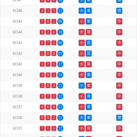
61547
9
9
0
18
小
单
错
61546
4
3
5
12
大
单
错
61545
7
0
1
08
小
单
中
61544
8
2
8
18
大
双
中
61543
0
7
2
09
小
双
中
61542
5
0
0
05
小
双
中
61541
5
7
5
17
大
单
中
61540
3
9
2
14
大
单
中
61539
5
6
4
15
小
单
中
61538
3
7
2
12
小
单
中
61537
0
6
6
12
小
单
中
61536
9
0
3
12
大
单
错
61535
7
1
4
12
小
双
中