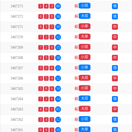
小双
3467273
1
4
3
08
殺
错
大双
3467272
6
2
8
16
殺
错
小单
3467271
8
3
5
16
殺
中
大单
3467270
7
2
3
12
殺
中
小双
3467269
7
2
6
15
殺
中
小双
3467268
6
5
7
18
殺
中
小单
3467267
5
2
6
13
殺
错
大双
3467266
3
5
4
12
殺
中
小双
3467265
5
8
6
19
殺
中
大双
3467264
7
1
6
14
殺
错
大双
3467263
4
0
1
05
殺
中
小双
3467262
3
4
5
12
殺
错
大单
3467261
9
9
1
19
殺
错