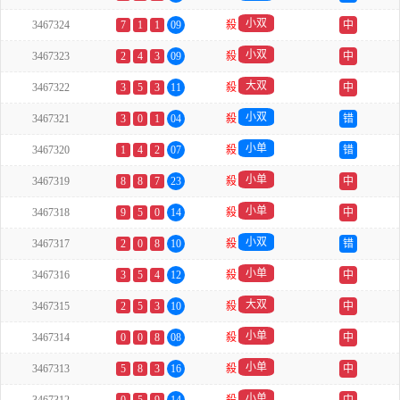
小双
3467324
7
1
1
09
殺
中
小双
3467323
2
4
3
09
殺
中
大双
3467322
3
5
3
11
殺
中
小双
3467321
3
0
1
04
殺
错
小单
3467320
1
4
2
07
殺
错
小单
3467319
8
8
7
23
殺
中
小单
3467318
9
5
0
14
殺
中
小双
3467317
2
0
8
10
殺
错
小单
3467316
3
5
4
12
殺
中
大双
3467315
2
5
3
10
殺
中
小单
3467314
0
0
8
08
殺
中
小单
3467313
5
8
3
16
殺
中
小单