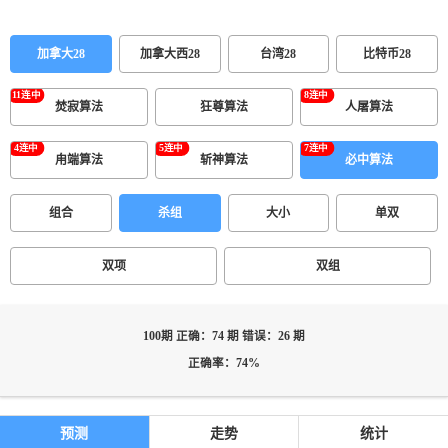
加拿大28
加拿大西28
台湾28
比特币28
焚寂算法
狂尊算法
人屠算法
甪端算法
斩神算法
必中算法
组合
杀组
大小
单双
双项
双组
100期 正确：74 期 错误：26 期
正确率：74%
预测
走势
统计