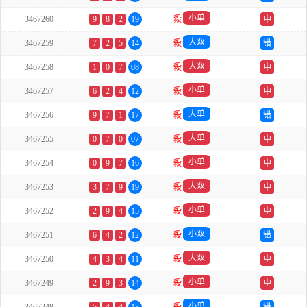
小单
3467260
9
8
2
19
殺
中
大双
3467259
7
2
5
14
殺
错
大双
3467258
1
0
7
08
殺
中
小单
3467257
6
2
4
12
殺
中
大单
3467256
9
7
1
17
殺
错
大单
3467255
0
7
0
07
殺
中
小单
3467254
0
9
7
16
殺
中
大双
3467253
3
7
9
19
殺
中
小单
3467252
2
9
4
15
殺
中
小双
3467251
6
4
2
12
殺
错
大双
3467250
4
3
4
11
殺
中
小单
3467249
2
9
3
14
殺
中
小单