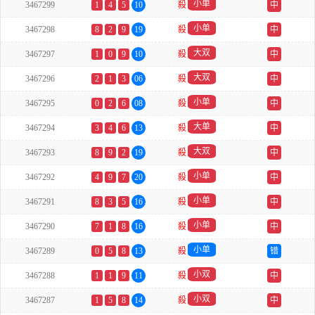
小单
3467299
1
4
5
10
殺
中
小单
3467298
8
2
9
19
殺
中
大双
3467297
1
0
9
10
殺
中
大双
3467296
2
1
3
06
殺
中
小单
3467295
0
2
6
08
殺
中
大单
3467294
3
4
6
13
殺
中
大双
3467293
8
9
2
19
殺
中
小单
3467292
4
9
7
20
殺
中
小单
3467291
8
3
5
16
殺
中
小单
3467290
7
1
8
16
殺
中
小单
3467289
0
5
8
13
殺
错
小双
3467288
1
1
9
11
殺
中
小双
3467287
1
5
8
14
殺
中