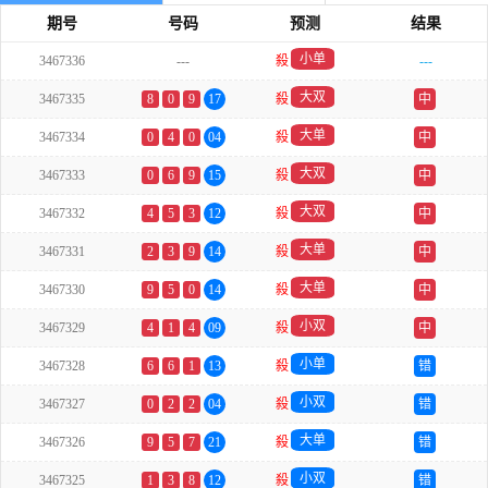
期号
号码
预测
结果
小单
3467336
---
殺
---
大双
3467335
8
0
9
17
殺
中
大单
3467334
0
4
0
04
殺
中
大双
3467333
0
6
9
15
殺
中
大双
3467332
4
5
3
12
殺
中
大单
3467331
2
3
9
14
殺
中
大单
3467330
9
5
0
14
殺
中
小双
3467329
4
1
4
09
殺
中
小单
3467328
6
6
1
13
殺
错
小双
3467327
0
2
2
04
殺
错
大单
3467326
9
5
7
21
殺
错
小双
3467325
1
3
8
12
殺
错