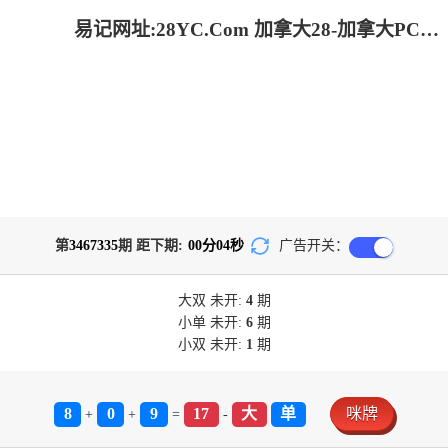
易记网址:28YC.Com 加拿大28-加拿大PC-加拿大pc预测结果走势|加拿大28预测开奖官网咪牌|飞飞28加拿大在线预测_专注研究!
第
3467335
期 距下期:
00
分
04
秒
广告开关：
大双
未开:
4
期
小单
未开:
6
期
小双
未开:
1
期
8
0
9
17
大
单
咪牌
+
+
=
-