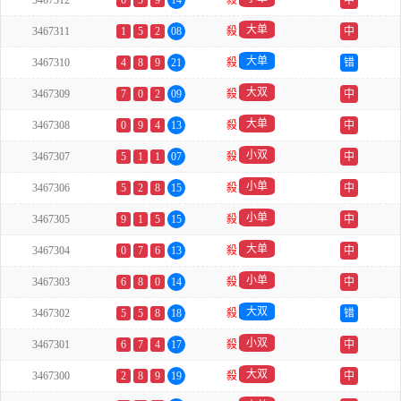
3467312
0
5
9
14
殺
中
大单
3467311
1
5
2
08
殺
中
大单
3467310
4
8
9
21
殺
错
大双
3467309
7
0
2
09
殺
中
大单
3467308
0
9
4
13
殺
中
小双
3467307
5
1
1
07
殺
中
小单
3467306
5
2
8
15
殺
中
小单
3467305
9
1
5
15
殺
中
大单
3467304
0
7
6
13
殺
中
小单
3467303
6
8
0
14
殺
中
大双
3467302
5
5
8
18
殺
错
小双
3467301
6
7
4
17
殺
中
大双
3467300
2
8
9
19
殺
中