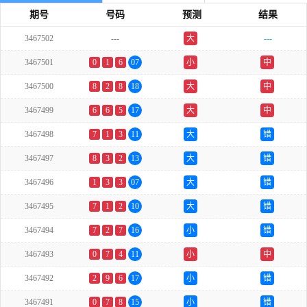
期号
号码
预测
结果
3467502
---
大
---
双
3467501
0
1
6
07
小
中
3467500
8
2
8
18
大
中
3467499
6
6
5
17
大
中
3467498
7
1
3
11
大
错
3467497
8
3
2
13
大
错
3467496
1
3
3
07
大
错
3467495
7
1
2
10
大
错
3467494
7
2
7
16
小
错
3467493
0
7
4
11
小
中
3467492
2
9
6
17
小
错
3467491
0
7
8
15
小
错