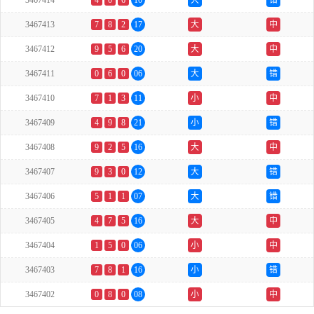
3467414
4
0
6
10
大
错
3467413
7
8
2
17
大
中
3467412
9
5
6
20
大
中
3467411
0
6
0
06
大
错
3467410
7
1
3
11
小
中
3467409
4
9
8
21
小
错
3467408
9
2
5
16
大
中
3467407
9
3
0
12
大
错
3467406
5
1
1
07
大
错
3467405
4
7
5
16
大
中
3467404
1
5
0
06
小
中
3467403
7
8
1
16
小
错
3467402
0
8
0
08
小
中