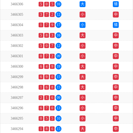
3466306
5
0
5
10
大
错
3466305
3
7
2
12
小
中
3466304
1
7
9
17
小
错
3466303
5
8
3
16
大
中
3466302
5
0
7
12
小
中
3466301
0
7
2
09
小
中
3466300
6
4
9
19
大
中
3466299
6
9
0
15
大
中
3466298
1
6
8
15
大
中
3466297
2
1
6
09
小
中
3466296
6
7
0
13
小
中
3466295
0
5
5
10
小
中
3466294
1
8
6
15
大
中