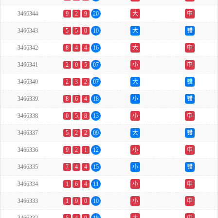
3466344
9
2
9
20
大
中
3466343
5
5
0
10
大
错
3466342
8
4
4
16
大
中
3466341
2
0
5
07
小
中
3466340
2
3
2
07
大
错
3466339
8
6
4
18
小
错
3466338
0
5
8
13
小
中
3466337
5
2
2
09
大
错
3466336
9
2
1
12
小
中
3466335
7
4
4
15
小
错
3466334
1
6
4
11
小
中
3466333
1
9
0
10
小
中