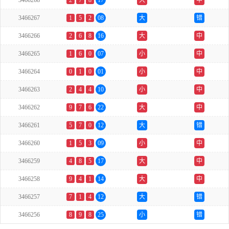
3466268
2
7
8
17
大
中
3466267
1
5
2
08
大
错
3466266
2
6
8
16
大
中
3466265
1
6
0
07
小
中
3466264
0
1
0
01
小
中
3466263
2
4
4
10
小
中
3466262
9
7
6
22
大
中
3466261
5
7
0
12
大
错
3466260
1
5
3
09
小
中
3466259
4
8
5
17
大
中
3466258
9
4
1
14
大
中
3466257
7
1
4
12
大
错
3466256
8
9
8
25
小
错