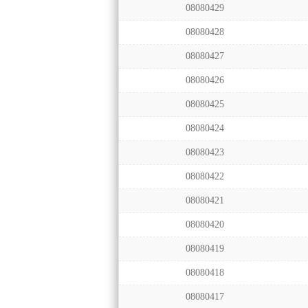
08080429
08080428
08080427
08080426
08080425
08080424
08080423
08080422
08080421
08080420
08080419
08080418
08080417