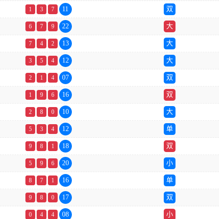
11
双
1
3
7
22
大
6
7
9
13
大
7
4
2
12
大
3
5
4
07
双
2
1
4
16
双
1
9
6
10
大
2
8
0
12
单
5
3
4
18
双
9
8
1
20
小
5
9
6
16
单
8
7
1
17
双
9
8
0
08
小
0
4
4