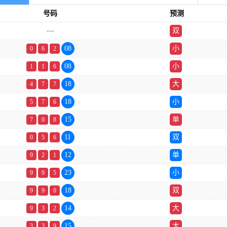
号码
预测
---
双
08
小
0
6
2
08
小
1
1
6
18
大
4
7
7
18
小
5
7
6
15
单
7
0
8
11
双
0
5
6
12
单
9
2
1
23
小
9
9
5
18
双
9
9
0
14
大
9
3
2
15
大
3
3
9