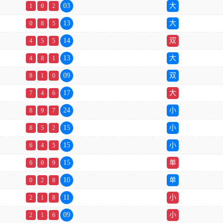
03
大
1
0
2
13
大
0
8
5
14
双
4
5
5
13
大
4
8
1
09
双
8
1
0
17
大
7
4
6
24
小
8
9
7
15
小
8
5
2
15
小
6
4
5
15
单
6
0
9
10
单
0
2
8
11
小
2
1
8
09
小
2
1
6