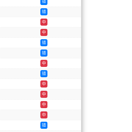
错
错
中
中
错
错
中
错
中
中
中
中
错