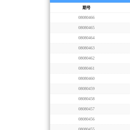
期号
08080466
08080465
08080464
08080463
08080462
08080461
08080460
08080459
08080458
08080457
08080456
08080455