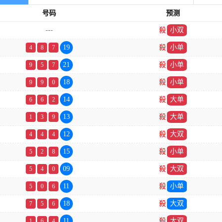
号码
预测
---
殺
小双
19
殺
小单
4
8
7
21
殺
小单
9
5
7
18
殺
小单
9
9
0
14
殺
大单
6
6
2
13
殺
大单
1
3
9
12
殺
大双
4
4
4
15
殺
小单
5
2
8
09
殺
大双
5
4
0
11
殺
小单
5
0
6
18
殺
大双
7
5
6
11
殺
大双
1
6
4