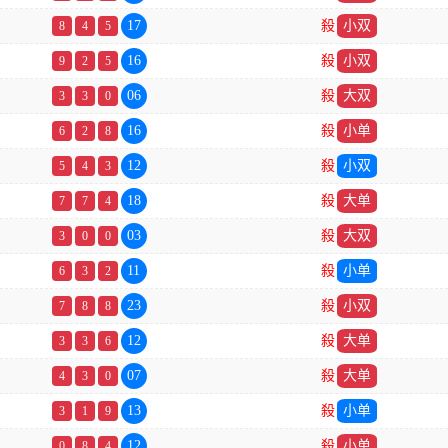
17
殺
小双
8
4
5
16
殺
小双
9
2
5
06
殺
大双
3
3
0
16
殺
小单
6
2
8
12
殺
小双
5
4
3
18
殺
大单
7
7
4
03
殺
大双
3
0
0
11
殺
小单
6
3
2
23
殺
小双
7
8
8
12
殺
大单
3
3
6
07
殺
大单
4
3
0
13
殺
小单
3
1
9
12
殺
小单
0
8
4