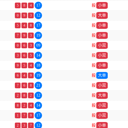
17
殺
小单
5
8
4
12
殺
大单
0
9
3
17
殺
小单
5
4
8
19
殺
小单
7
9
3
09
殺
小双
0
6
3
14
殺
小双
3
6
5
18
殺
小单
9
5
4
19
殺
大单
6
4
9
21
殺
小双
7
6
8
12
殺
大单
2
8
2
14
殺
小双
8
2
4
17
殺
小双
1
7
9
12
殺
小单
2
3
7