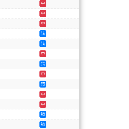
中
中
中
错
错
中
错
中
错
中
中
错
错