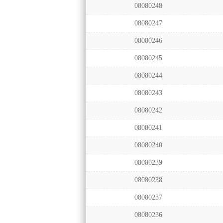
08080248
08080247
08080246
08080245
08080244
08080243
08080242
08080241
08080240
08080239
08080238
08080237
08080236