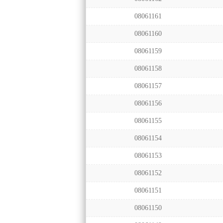
08061161
08061160
08061159
08061158
08061157
08061156
08061155
08061154
08061153
08061152
08061151
08061150