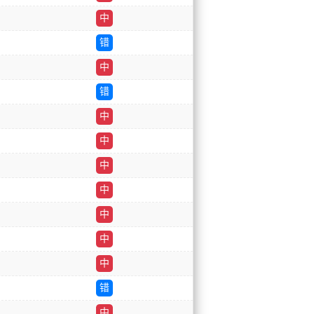
中
错
中
错
中
中
中
中
中
中
中
错
中