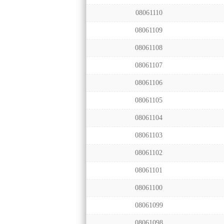
08061110
08061109
08061108
08061107
08061106
08061105
08061104
08061103
08061102
08061101
08061100
08061099
08061098