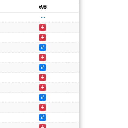
结果
---
中
中
错
中
错
中
中
错
中
错
中