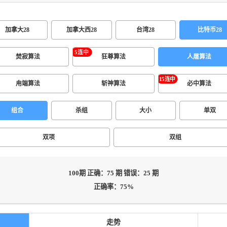
加拿大28
加拿大西28
台湾28
比特币28
焚寂算法
狂尊算法
人屠算法
甪端算法
斩神算法
必中算法
组合
杀组
大小
单双
双项
双组
100期 正确：75 期 错误：25 期
正确率：75%
走势