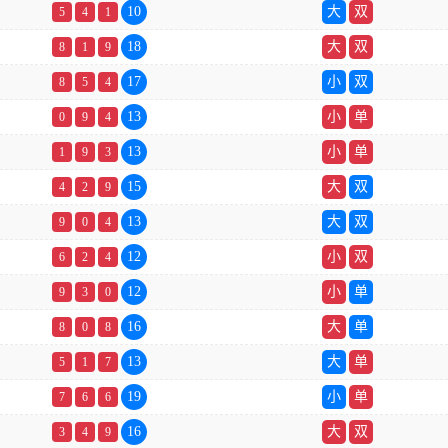
10
大
双
5
4
1
18
大
双
8
1
9
17
小
双
8
5
4
13
小
单
0
9
4
13
小
单
1
9
3
15
大
双
4
2
9
13
大
双
9
0
4
12
小
双
6
2
4
12
小
单
9
3
0
16
大
单
8
0
8
13
大
单
5
1
7
19
小
单
7
6
6
16
大
双
3
4
9