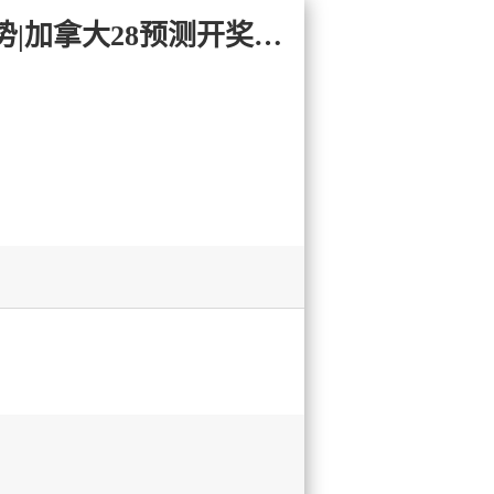
易记网址:28YC.Com 加拿大28-加拿大PC-加拿大pc预测结果走势|加拿大28预测开奖官网咪牌|飞飞28加拿大在线预测_专注研究!