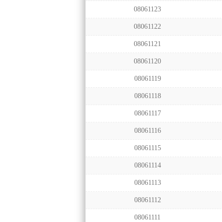
08061123
08061122
08061121
08061120
08061119
08061118
08061117
08061116
08061115
08061114
08061113
08061112
08061111