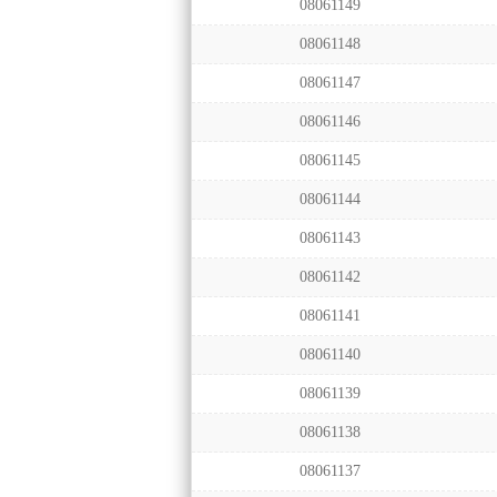
08061149
08061148
08061147
08061146
08061145
08061144
08061143
08061142
08061141
08061140
08061139
08061138
08061137