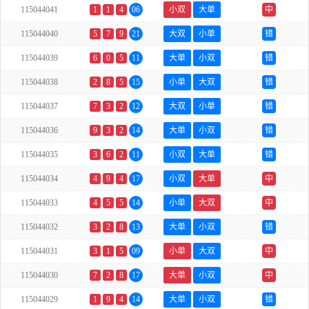
115044041
1
1
4
06
小双
大单
中
115044040
5
7
9
21
大双
小单
错
115044039
6
0
5
11
大单
小双
错
115044038
2
8
5
15
小单
大双
错
115044037
7
3
2
12
大双
小单
错
115044036
9
3
2
14
大单
小双
错
115044035
3
6
2
11
小双
大单
错
115044034
4
9
4
17
小双
大单
中
115044033
4
5
5
14
小单
大双
中
115044032
3
2
8
13
大单
小双
错
115044031
3
1
5
09
小单
大双
中
115044030
7
2
8
17
大单
小双
中
115044029
1
9
4
14
大单
小双
错