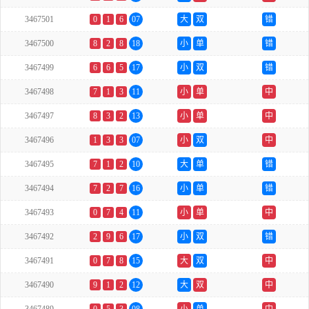
3467501
0
1
6
07
大
双
错
3467500
8
2
8
18
小
单
错
3467499
6
6
5
17
小
双
错
3467498
7
1
3
11
小
单
中
3467497
8
3
2
13
小
单
中
3467496
1
3
3
07
小
双
中
3467495
7
1
2
10
大
单
错
3467494
7
2
7
16
小
单
错
3467493
0
7
4
11
小
单
中
3467492
2
9
6
17
小
双
错
3467491
0
7
8
15
大
双
中
3467490
9
1
2
12
大
双
中