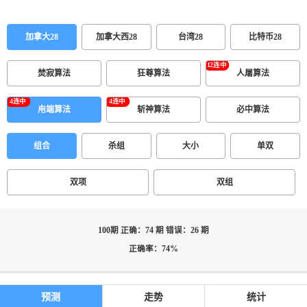
加拿大28
加拿大西28
台湾28
比特币28
焚寂算法
狂尊算法
人屠算法
甪端算法
斩神算法
必中算法
组合
杀组
大小
单双
双项
双组
100期 正确：74 期 错误：26 期
正确率：74%
预测
走势
统计