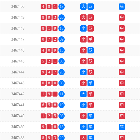
3467450
4
8
1
13
大
双
错
3467449
8
9
3
20
大
双
中
3467448
8
1
9
18
小
双
中
3467447
0
7
2
09
小
单
中
3467446
4
0
9
13
小
双
中
3467445
5
2
1
08
小
双
中
3467444
9
4
7
20
小
双
中
3467443
0
8
0
08
小
单
中
3467442
1
9
1
11
大
单
中
3467441
6
5
8
19
小
单
中
3467440
1
2
5
08
小
单
中
3467439
9
1
8
18
小
单
错
3467438
8
9
3
20
大
单
中