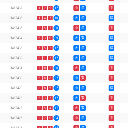
3467437
1
2
9
12
小
单
中
3467436
1
4
5
10
大
单
错
3467435
0
5
3
08
小
单
中
3467434
6
3
0
09
大
双
错
3467433
5
5
2
12
大
单
错
3467432
8
1
3
12
大
单
错
3467431
7
8
5
20
大
单
中
3467430
6
8
8
22
小
双
中
3467429
8
8
6
22
小
单
错
3467428
6
3
3
12
大
双
中
3467427
8
5
4
17
大
双
中
3467426
2
2
0
04
小
单
中